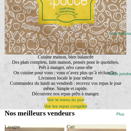
Instructions
Cuisine maison, bien balancée
Des plats complets, faits maison, pensés pour le quotidien.
Prêt à manger, zéro casse-tête
On cuisine pour vous : vous n’avez plus qu’à réchauffer.
Nous joindr
Livraison locale le jour même
Commandez du lundi au vendredi : recevez vos repas le jour
même. Simple et rapide.
Découvrez nos repas prêts à manger.
Voir le menu du jour
Voir les repas congelés
Nos meilleurs vendeurs
Plus
Lasagne
Cari