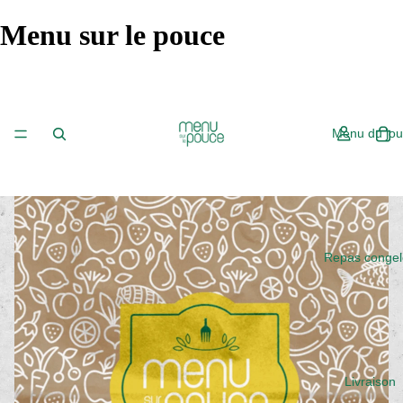
Menu sur le pouce
Menu du jou
Repas congel
Livraison